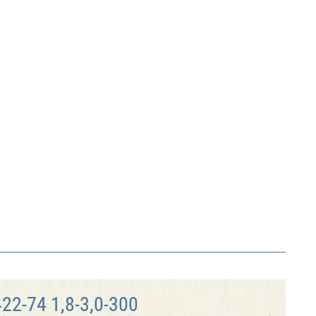
2-74 1,8-3,0-300