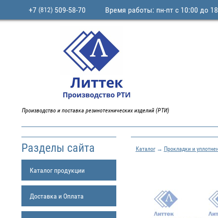
+7
509-58-70
Время работы: пн-пт с 10:00 до 18
(812)
Производство и поставка резинотехнических изделий (РТИ)
Разделы сайта
Каталог
→
Прокладки и уплотне
Каталог продукции
Доставка и Оплата