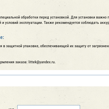
специальной обработки перед установкой. Для установки важно 
й и условий эксплуатации. Также рекомендуется соблюдать акку
е:
я в защитной упаковке, обеспечивающей их защиту от загрязнен
мления заказа: littek@yandex.ru.