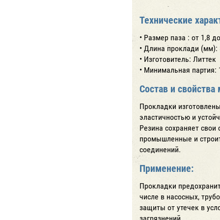
Технические харак
• Размер паза : от 1,8 д
• Длина проклади (мм):
• Изготовитель: Литтек
• Минимальная партия: 
Состав и свойства 
Прокладки изготовлены 
эластичностью и устой
Резина сохраняет свои 
промышленные и строит
соединений.
Применение:
Прокладки предохранит
числе в насосных, труб
защиты от утечек в усл
загрязнений.