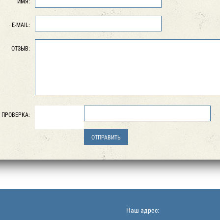
ИМЯ:
E-MAIL:
ОТЗЫВ:
ПРОВЕРКА:
Наш адрес: