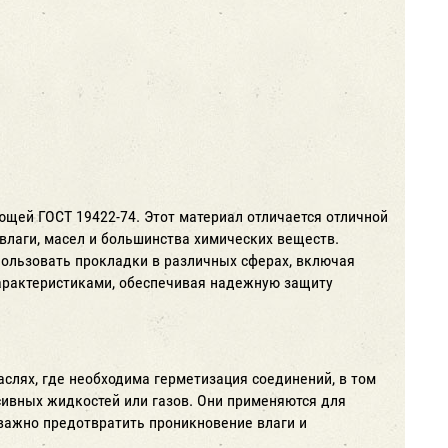
щей ГОСТ 19422-74. Этот материал отличается отличной
влаги, масел и большинства химических веществ.
пользовать прокладки в различных сферах, включая
рактеристиками, обеспечивая надежную защиту
слях, где необходима герметизация соединений, в том
сивных жидкостей или газов. Они применяются для
е важно предотвратить проникновение влаги и