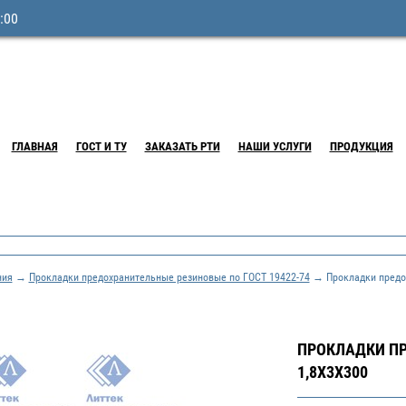
:00
ГЛАВНАЯ
ГОСТ И ТУ
ЗАКАЗАТЬ РТИ
НАШИ УСЛУГИ
ПРОДУКЦИЯ
ния
→
Прокладки предохранительные резиновые по ГОСТ 19422-74
→ Прокладки предох
ПРОКЛАДКИ ПР
1,8X3X300