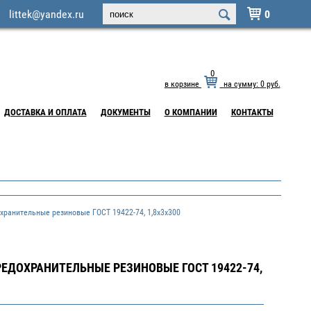
littek@yandex.ru
0

0
в корзине
на сумму:
0
руб.
ДОСТАВКА И ОПЛАТА
ДОКУМЕНТЫ
О КОМПАНИИ
КОНТАКТЫ
ранительные резиновые ГОСТ 19422-74, 1,8x3x300
ЕДОХРАНИТЕЛЬНЫЕ РЕЗИНОВЫЕ ГОСТ 19422-74,