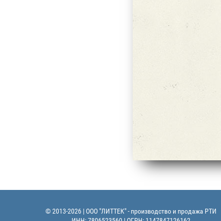
© 2013-2026 | ООО "ЛИТТЕК" - производство и продажа РТИ
ИНН: 7806523560 | ОГРН: 1147847126162