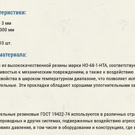
теристики:
о 3 мм
 300 мм
10 шт.
материала:
из высококачественной резины марки НО-68-1-НТА, соответствую
чивостью к механическим повреждениям, а также к воздействию 
свойства в широком температурном диапазоне, что позволяет ис
ельные. Эти прокладки обладают хорошими уплотнительными ха
ельные резиновые ГОСТ 19422-74 используются в различных отра
опроводных и других системах, подверженных воздействию агрес
овиях давления, в том числе в оборудовании и конструкциях, гд