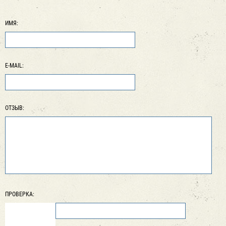
ИМЯ:
E-MAIL:
ОТЗЫВ:
ПРОВЕРКА: