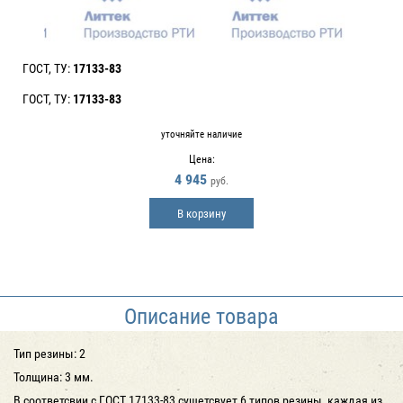
ГОСТ, ТУ:
17133-83
ГОСТ, ТУ:
17133-83
уточняйте наличие
Цена:
4 945
руб.
В корзину
Описание товара
Тип резины: 2
Толщина: 3 мм.
В соответсвии с ГОСТ 17133-83 сущетсвует 6 типов резины, каждая из