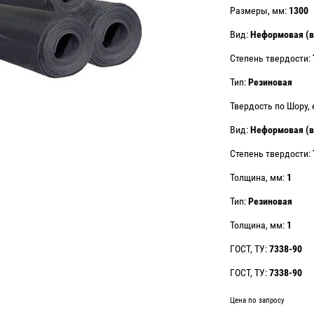
Размеры, мм:
1300
Вид:
Неформовая (в
Степень твердости:
Тип:
Резиновая
Твердость по Шору, 
Вид:
Неформовая (в
Степень твердости:
Толщина, мм:
1
Тип:
Резиновая
Толщина, мм:
1
ГОСТ, ТУ:
7338-90
ГОСТ, ТУ:
7338-90
Цена по запросу