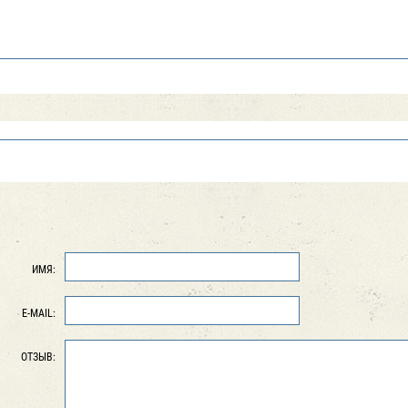
ИМЯ:
E-MAIL:
ОТЗЫВ: