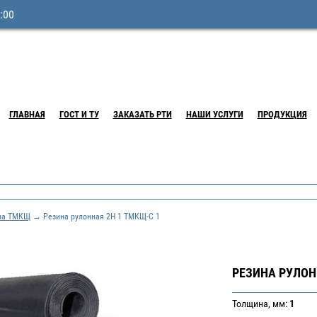
:00
ГЛАВНАЯ
ГОСТ И ТУ
ЗАКАЗАТЬ РТИ
НАШИ УСЛУГИ
ПРОДУКЦИЯ
на ТМКЩ
→ Резина рулонная 2Н 1 ТМКЩ-С 1
РЕЗИНА РУЛОН
Толщина, мм:
1