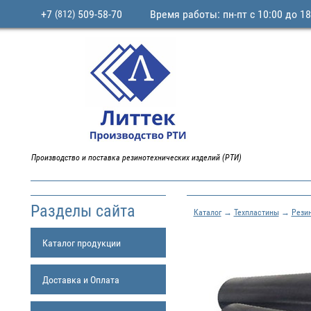
+7
509-58-70
Время работы: пн-пт с 10:00 до 18
(812)
Производство и поставка резинотехнических изделий (РТИ)
Разделы сайта
Каталог
→
Техпластины
→
Рези
Каталог продукции
Доставка и Оплата