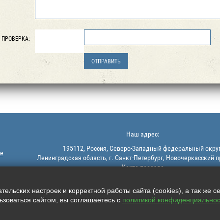
ПРОВЕРКА:
Наш адрес:
195112, Россия, Северо-Западный федеральный округ
е
Ленинградская область, г. Санкт-Петербург, Новочеркасский п
Карта проезда
ельских настроек и корректной работы сайта (cookies), а так же с
зоваться сайтом, вы соглашаетесь с
политикой конфиденциальнос