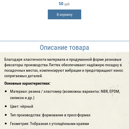
50
руб.
В корзину
Описание товара
Благодаря эластичности материала и продуманной форме резновые
фиксаторы производства Литтек обеспечивают надёжную посадку в
посадочных местах, компенсируют вибрации и предотвращают износ
сопрягаемых деталей.
Основные характеристики:
Материал: резина / эластомер (возможны варианты: NBR, EPDM,
силикон и др.)
Цвет: чёрный
Тип производства: формование в пресс-формах
Геометрия: Т-образная с утолщёнными краями