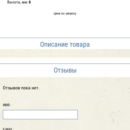
Высота, мм:
6
Цена по запросу
Описание товара
Отзывы
Отзывов пока нет.
ИМЯ:
E-MAIL: