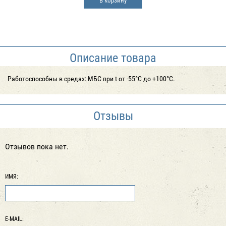
В корзину
Описание товара
Работоспособны в средах: МБС при t от -55°С до +100°С.
Отзывы
Отзывов пока нет.
ИМЯ:
E-MAIL: