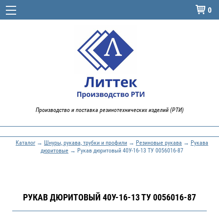
0

Производство и поставка резинотехнических изделий (РТИ)
Каталог
→
Шнуры, рукава, трубки и профили
→
Резиновые рукава
→
Рукава
дюритовые
→ Рукав дюритовый 40У-16-13 ТУ 0056016-87
РУКАВ ДЮРИТОВЫЙ 40У-16-13 ТУ 0056016-87