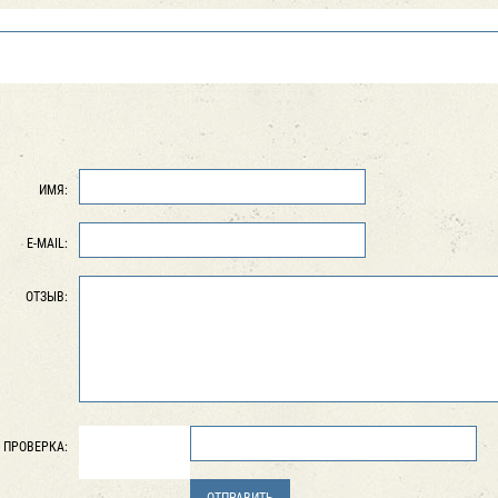
ИМЯ:
E-MAIL:
ОТЗЫВ:
ПРОВЕРКА: