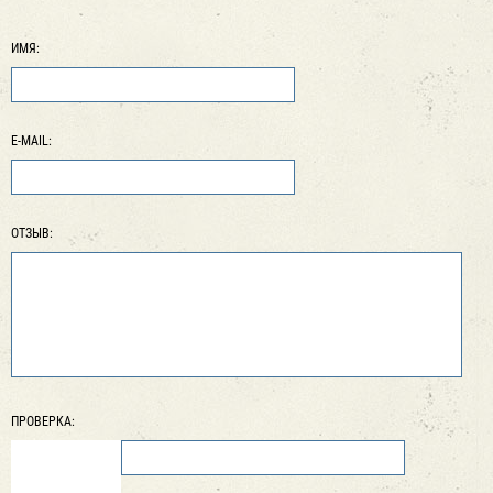
ИМЯ:
E-MAIL:
ОТЗЫВ:
ПРОВЕРКА: