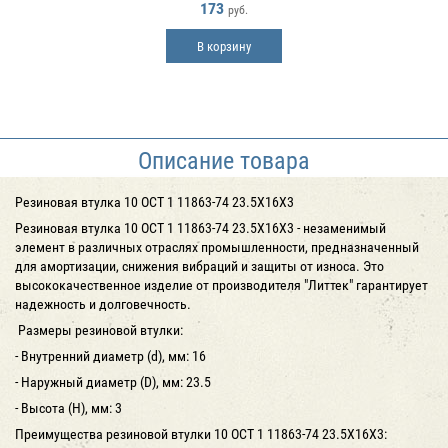
173
руб.
В корзину
Описание товара
Резиновая втулка 10 ОСТ 1 11863-74 23.5Х16Х3
Резиновая втулка 10 ОСТ 1 11863-74 23.5Х16Х3 - незаменимый
элемент в различных отраслях промышленности, предназначенный
для амортизации, снижения вибраций и защиты от износа. Это
высококачественное изделие от производителя "Литтек" гарантирует
надежность и долговечность.
Размеры резиновой втулки:
- Внутренний диаметр (d), мм: 16
- Наружный диаметр (D), мм: 23.5
- Высота (H), мм: 3
Преимущества резиновой втулки 10 ОСТ 1 11863-74 23.5Х16Х3: