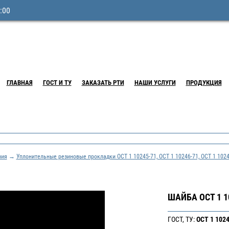
:00
ГЛАВНАЯ
ГОСТ И ТУ
ЗАКАЗАТЬ РТИ
НАШИ УСЛУГИ
ПРОДУКЦИЯ
ния
→
Уплонительные резиновые прокладки ОСТ 1 10245-71, ОСТ 1 10246-71, ОСТ 1 1024
ШАЙБА ОСТ 1 1
ГОСТ, ТУ:
ОСТ 1 102