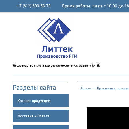
+7
509-58-70
Время работы: пн-пт с 10:00 до 18
(812)
Производство и поставка резинотехнических изделий (РТИ)
Разделы сайта
Каталог
→
Прокладки и уплотне
Каталог продукции
Доставка и Оплата