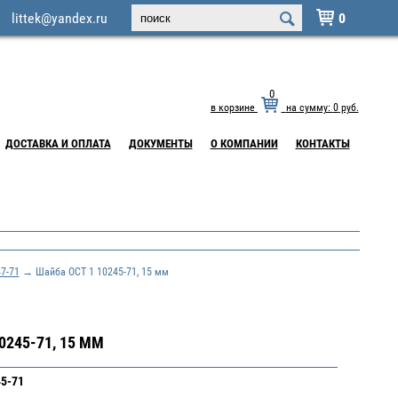
littek@yandex.ru
0

0
в корзине
на сумму:
0
руб.
ДОСТАВКА И ОПЛАТА
ДОКУМЕНТЫ
О КОМПАНИИ
КОНТАКТЫ
7-71
→ Шайба ОСТ 1 10245-71, 15 мм
0245-71, 15 ММ
45-71