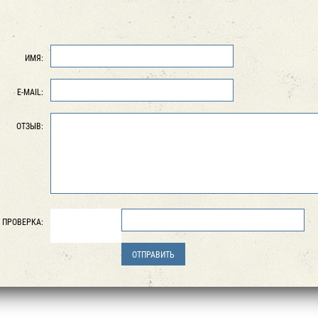
ИМЯ:
E-MAIL:
ОТЗЫВ:
ПРОВЕРКА: