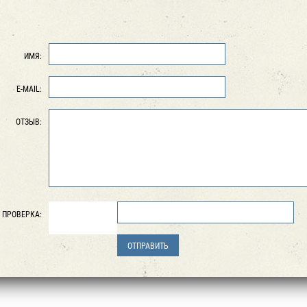
ИМЯ:
E-MAIL:
ОТЗЫВ:
ПРОВЕРКА: