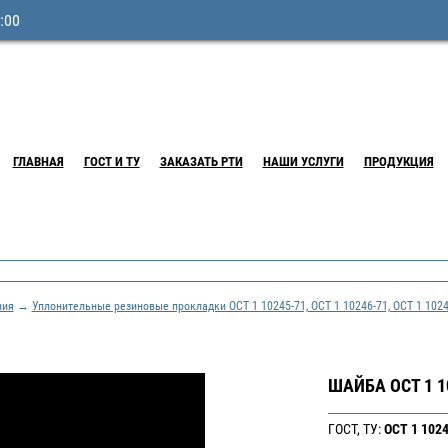
:00
ГЛАВНАЯ
ГОСТ И ТУ
ЗАКАЗАТЬ РТИ
НАШИ УСЛУГИ
ПРОДУКЦИЯ
ния
→
Уплонительные резиновые прокладки ОСТ 1 10245-71, ОСТ 1 10246-71, ОСТ 1 1024
ШАЙБА ОСТ 1 1
ГОСТ, ТУ:
ОСТ 1 102