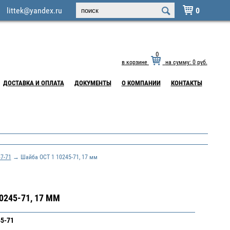
littek@yandex.ru
0

0
в корзине
на сумму:
0
руб.
ДОСТАВКА И ОПЛАТА
ДОКУМЕНТЫ
О КОМПАНИИ
КОНТАКТЫ
7-71
→ Шайба ОСТ 1 10245-71, 17 мм
0245-71, 17 ММ
45-71