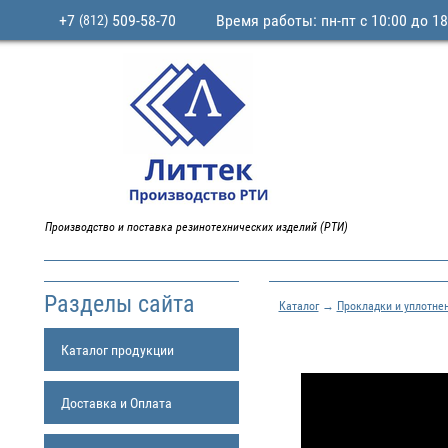
+7
509-58-70
Время работы: пн-пт с 10:00 до 18
(812)
Производство и поставка резинотехнических изделий (РТИ)
Разделы сайта
Каталог
→
Прокладки и уплотне
Каталог продукции
Доставка и Оплата