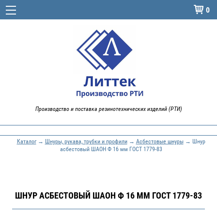
0

Производство и поставка резинотехнических изделий (РТИ)
Каталог
→
Шнуры, рукава, трубки и профили
→
Асбестовые шнуры
→ Шнур
асбестовый ШАОН Ф 16 мм ГОСТ 1779-83
ШНУР АСБЕСТОВЫЙ ШАОН Ф 16 ММ ГОСТ 1779-83