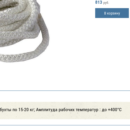
813
руб.
В корзину
бухты по 15-20 кг; Амплитуда рабочих температур : до +400°С