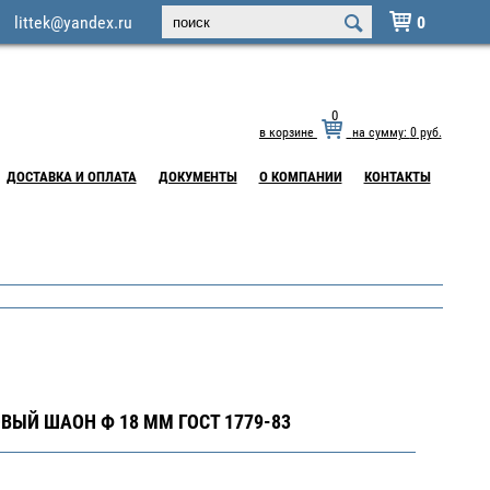
littek@yandex.ru
0

0
в корзине
на сумму:
0
руб.
ДОСТАВКА И ОПЛАТА
ДОКУМЕНТЫ
О КОМПАНИИ
КОНТАКТЫ
ВЫЙ ШАОН Ф 18 ММ ГОСТ 1779-83