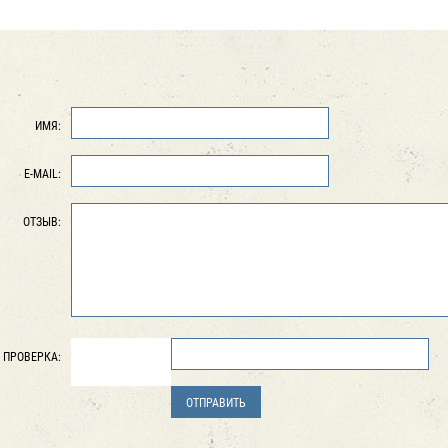
ИМЯ:
E-MAIL:
ОТЗЫВ:
ПРОВЕРКА: