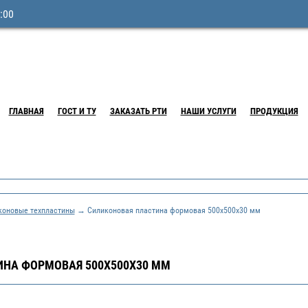
:00
ГЛАВНАЯ
ГОСТ И ТУ
ЗАКАЗАТЬ РТИ
НАШИ УСЛУГИ
ПРОДУКЦИЯ
коновые техпластины
→ Силиконовая пластина формовая 500х500х30 мм
НА ФОРМОВАЯ 500Х500Х30 ММ