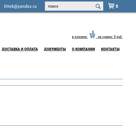
littek@yandex.ru
0

0
в корзине
на сумму:
0
руб.
ДОСТАВКА И ОПЛАТА
ДОКУМЕНТЫ
О КОМПАНИИ
КОНТАКТЫ