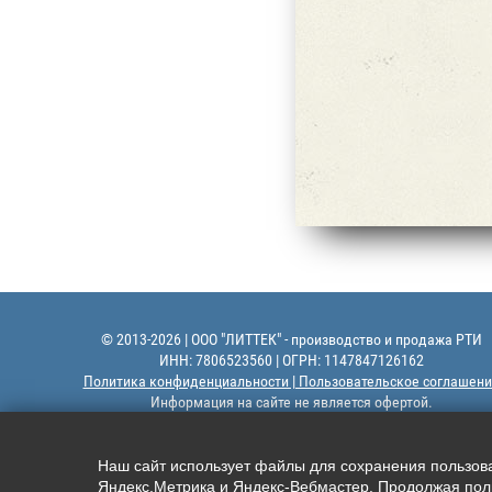
© 2013-2026 | ООО "ЛИТТЕК" - производство и продажа РТИ
ИНН: 7806523560 | ОГРН: 1147847126162
Политика конфиденциальности | Пользовательское соглашени
Информация на сайте не является офертой.
Наш сайт использует файлы для сохранения пользоват
Яндекс.Метрика и Яндекс-Вебмастер. Продолжая поль