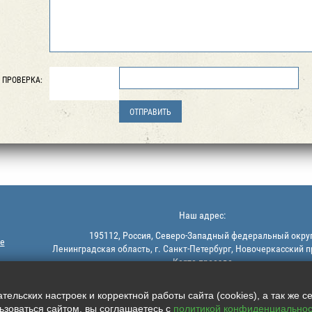
ПРОВЕРКА:
Наш адрес:
195112, Россия, Северо-Западный федеральный округ
е
Ленинградская область, г. Санкт-Петербург, Новочеркасский п
Карта проезда
ельских настроек и корректной работы сайта (cookies), а так же с
зоваться сайтом, вы соглашаетесь с
политикой конфиденциальнос