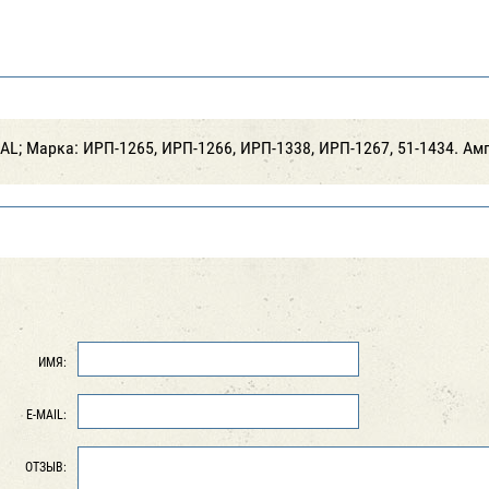
AL; Марка: ИРП-1265, ИРП-1266, ИРП-1338, ИРП-1267, 51-1434. Амп
ИМЯ:
E-MAIL:
ОТЗЫВ: