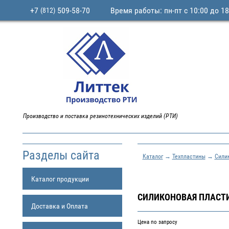
+7
509-58-70
Время работы: пн-пт с 10:00 до 18
(812)
Производство и поставка резинотехнических изделий (РТИ)
Разделы сайта
Каталог
→
Техпластины
→
Сили
Каталог продукции
СИЛИКОНОВАЯ ПЛАСТИ
Доставка и Оплата
Цена по запросу