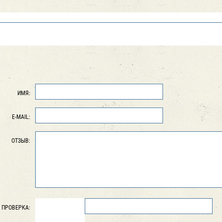
ИМЯ:
E-MAIL:
ОТЗЫВ:
ПРОВЕРКА: