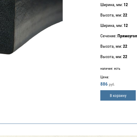
Ширина, мм:
12
Высота, мм:
22
Ширина, мм:
12
Сечение:
Прямоугол
Высота, мм:
22
Высота, мм:
22
наличие:
есть
Цена:
886
руб.
В корзину