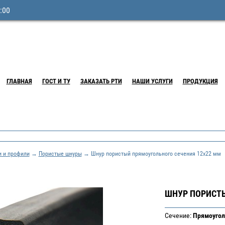
:00
ГЛАВНАЯ
ГОСТ И ТУ
ЗАКАЗАТЬ РТИ
НАШИ УСЛУГИ
ПРОДУКЦИЯ
и и профили
→
Пористые шнуры
→ Шнур пористый прямоугольного сечения 12х22 мм
ШНУР ПОРИСТЫ
Сечение:
Прямоугол