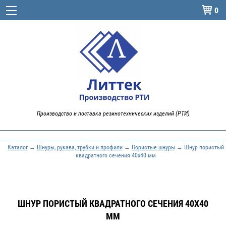
0

Производство и поставка резинотехнических изделий (РТИ)
Каталог
→
Шнуры, рукава, трубки и профили
→
Пористые шнуры
→ Шнур пористый
квадратного сечения 40х40 мм
ШНУР ПОРИСТЫЙ КВАДРАТНОГО СЕЧЕНИЯ 40Х40
ММ