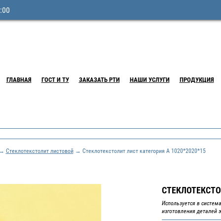
:00
ГЛАВНАЯ
ГОСТ И ТУ
ЗАКАЗАТЬ РТИ
НАШИ УСЛУГИ
ПРОДУКЦИЯ
→
Стеклотекстолит листовой
→ Стеклотекстолит лист категория А 1020*2020*15
СТЕКЛОТЕКСТОЛ
Используется в система
изготовления деталей 