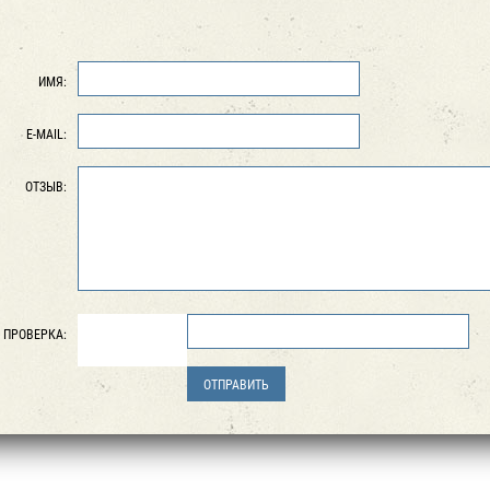
ИМЯ:
E-MAIL:
ОТЗЫВ:
ПРОВЕРКА: