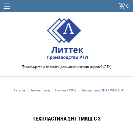
0

Производство и поставка резинотехнических изделий (РТИ)
Каталог
→
Техпластины
→
Резина ТМКЩ
→ Техпластина 2Н I ТМКЩ С 3
ТЕХПЛАСТИНА 2Н I ТМКЩ С 3