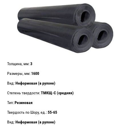
Толщина, мм:
3
Размеры, мм:
1600
Вид:
Неформовая (в рулоне)
Степень твердости:
ТМКЩ-С (средняя)
Тип:
Резиновая
Твердость по Шору, ед.:
55-65
Вид:
Неформовая (в рулоне)