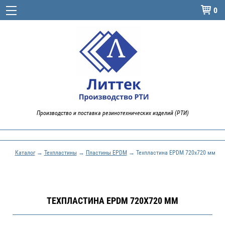
0

Производство и поставка резинотехнических изделий (РТИ)
Каталог
→
Техпластины
→
Пластины EPDM
→ Техпластина EPDM 720x720 мм
ТЕХПЛАСТИНА EPDM 720X720 ММ