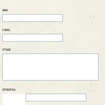
ИМЯ:
E-MAIL:
ОТЗЫВ:
ПРОВЕРКА: