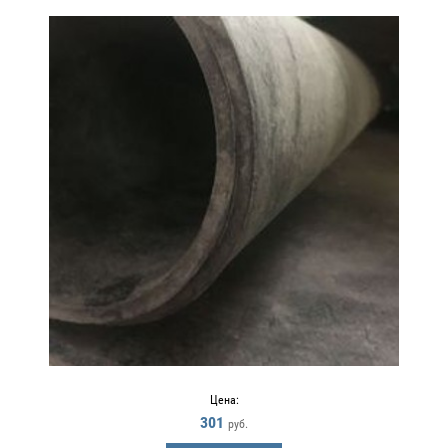
Цена:
301
руб.