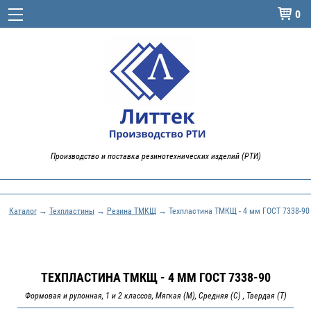
0

Производство и поставка резинотехнических изделий (РТИ)
Каталог
→
Техпластины
→
Резина ТМКЩ
→ Техпластина ТМКЩ - 4 мм ГОСТ 7338-90
ТЕХПЛАСТИНА ТМКЩ - 4 ММ ГОСТ 7338-90
Формовая и рулонная, 1 и 2 классов, Мягкая (М), Средняя (С) , Твердая (Т)