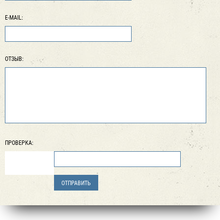
E-MAIL:
ОТЗЫВ:
ПРОВЕРКА: