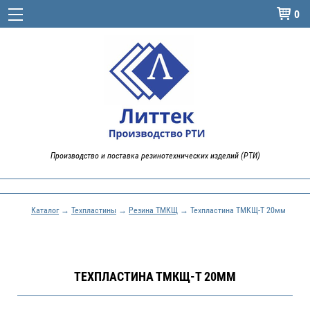
0

Производство и поставка резинотехнических изделий (РТИ)
Каталог
→
Техпластины
→
Резина ТМКЩ
→ Техпластина ТМКЩ-Т 20мм
ТЕХПЛАСТИНА ТМКЩ-Т 20ММ