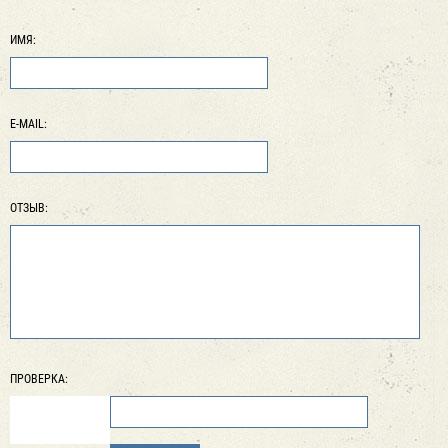
ИМЯ:
E-MAIL:
ОТЗЫВ:
ПРОВЕРКА: