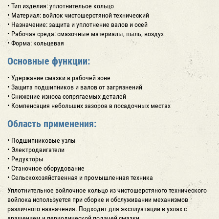
• Тип изделия: уплотнительое кольцо
• Материал: войлок чистошерстяной технический
• Назначение: защита и уплотнение валов и осей
• Рабочая среда: смазочные материалы, пыль, воздух
• Форма: кольцевая
Основные функции:
• Удержание смазки в рабочей зоне
• Защита подшипников и валов от загрязнений
• Снижение износа сопрягаемых деталей
• Компенсация небольших зазоров в посадочных местах
Область применения:
• Подшипниковые узлы
• Электродвигатели
• Редукторы
• Станочное оборудование
• Сельскохозяйственная и промышленная техника
Уплотнительное войлочное кольцо из чистошерстяного технического
войлока используется при сборке и обслуживании механизмов
различного назначения. Подходит для эксплуатации в узлах с
вращением и периодической подачей смазки.