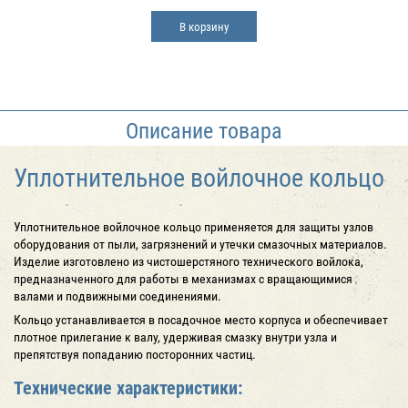
В корзину
Описание товара
Уплотнительное войлочное кольцо
Уплотнительное войлочное кольцо применяется для защиты узлов
оборудования от пыли, загрязнений и утечки смазочных материалов.
Изделие изготовлено из чистошерстяного технического войлока,
предназначенного для работы в механизмах с вращающимися
валами и подвижными соединениями.
Кольцо устанавливается в посадочное место корпуса и обеспечивает
плотное прилегание к валу, удерживая смазку внутри узла и
препятствуя попаданию посторонних частиц.
Технические характеристики: