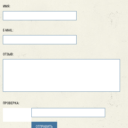
ИМЯ:
E-MAIL:
ОТЗЫВ:
ПРОВЕРКА: