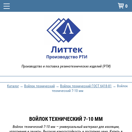
0

Производство и поставка резинотехнических изделий (РТИ)
Каталог
→
Войлок технический
→
Войлок технический ГОСТ 6418-81
→ Войлок
технический 7-10 мм
ВОЙЛОК ТЕХНИЧЕСКИЙ 7-10 ММ
Войлок технический 7-10 мм — универсальный материал для изоляции,
уплотнения и защиты. Высокая износостойкость и доступная цена. Купить в