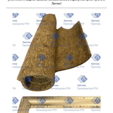
Литтек!