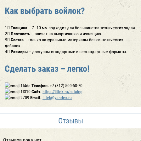
Как выбрать войлок?
1⃣
Толщина
– 7–10 мм подходит для большинства технических задач.
2⃣
Плотность
– влияет на амортизацию и изоляцию.
3⃣
Состав
– только натуральные материалы без синтетических
добавок.
4⃣
Размеры
– доступны стандартные и нестандартные форматы.
Сделать заказ – легко!
Телефон:
+7 (812) 509-58-70
Сайт:
https://littek.ru/catalog
Email:
littek@yandex.ru
Отзывы
Отзывов пока нет.