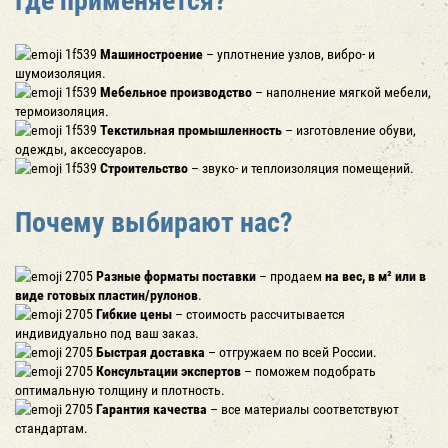
Машиностроение
– уплотнение узлов, вибро- и
шумоизоляция.
Мебельное производство
– наполнение мягкой мебели,
термоизоляция.
Текстильная промышленность
– изготовление обуви,
одежды, аксессуаров.
Строительство
– звуко- и теплоизоляция помещений.
Почему выбирают нас?
Разные форматы поставки
– продаем
на вес, в м² или в
виде готовых пластин/рулонов
.
Гибкие цены
– стоимость рассчитывается
индивидуально под ваш заказ.
Быстрая доставка
– отгружаем по всей России.
Консультации экспертов
– поможем подобрать
оптимальную толщину и плотность.
Гарантия качества
– все материалы соответствуют
стандартам.