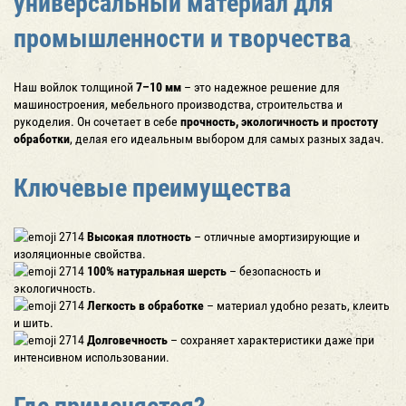
универсальный материал для
промышленности и творчества
Наш войлок толщиной
7–10 мм
– это надежное решение для
машиностроения, мебельного производства, строительства и
рукоделия. Он сочетает в себе
прочность, экологичность и простоту
обработки
, делая его идеальным выбором для самых разных задач.
Ключевые преимущества
Высокая плотность
– отличные амортизирующие и
изоляционные свойства.
100% натуральная шерсть
– безопасность и
экологичность.
Легкость в обработке
– материал удобно резать, клеить
и шить.
Долговечность
– сохраняет характеристики даже при
интенсивном использовании.
Где применяется?