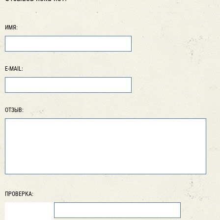
ИМЯ:
E-MAIL:
ОТЗЫВ:
ПРОВЕРКА: