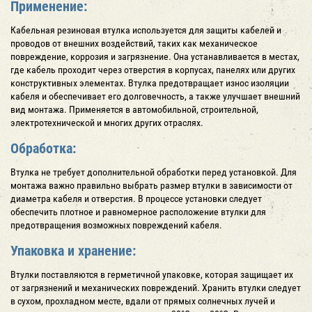
Применение:
Кабельная резиновая втулка используется для защиты кабелей и
проводов от внешних воздействий, таких как механическое
повреждение, коррозия и загрязнение. Она устанавливается в местах,
где кабель проходит через отверстия в корпусах, панелях или других
конструктивных элементах. Втулка предотвращает износ изоляции
кабеля и обеспечивает его долговечность, а также улучшает внешний
вид монтажа. Применяется в автомобильной, строительной,
электротехнической и многих других отраслях.
Обработка:
Втулка не требует дополнительной обработки перед установкой. Для
монтажа важно правильно выбрать размер втулки в зависимости от
диаметра кабеля и отверстия. В процессе установки следует
обеспечить плотное и равномерное расположение втулки для
предотвращения возможных повреждений кабеля.
Упаковка и хранение:
Втулки поставляются в герметичной упаковке, которая защищает их
от загрязнений и механических повреждений. Хранить втулки следует
в сухом, прохладном месте, вдали от прямых солнечных лучей и