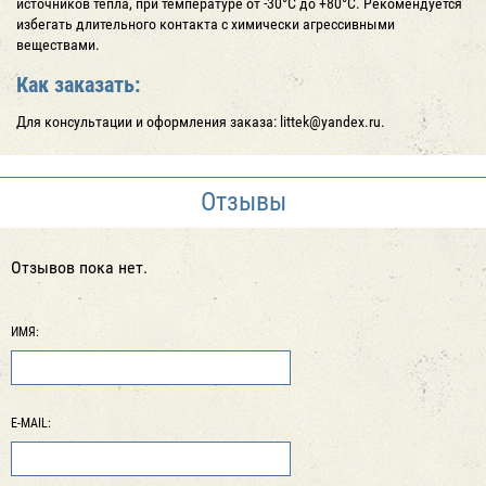
источников тепла, при температуре от -30°C до +80°C. Рекомендуется
избегать длительного контакта с химически агрессивными
веществами.
Как заказать:
Для консультации и оформления заказа: littek@yandex.ru.
Отзывы
Отзывов пока нет.
ИМЯ:
E-MAIL: