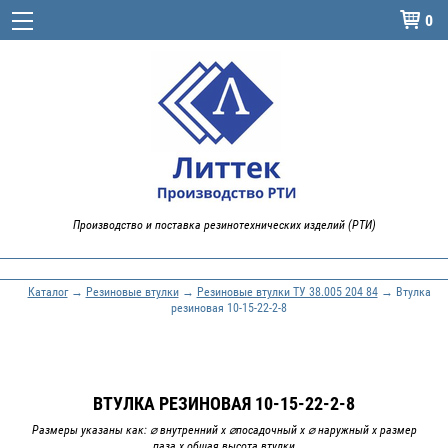
0

Производство и поставка резинотехнических изделий (РТИ)
Каталог
→
Резиновые втулки
→
Резиновые втулки ТУ 38.005 204 84
→ Втулка
резиновая 10-15-22-2-8
ВТУЛКА РЕЗИНОВАЯ 10-15-22-2-8
Размеры указаны как: ⌀ внутренний х ⌀посадочный х ⌀ наружный х размер
паза х общая высота втулки