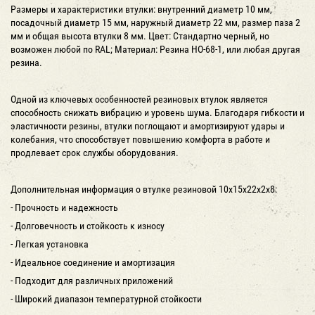
Размеры и характеристики втулки: внутренний диаметр 10 мм,
посадочный диаметр 15 мм, наружный диаметр 22 мм, размер паза 2
мм и общая высота втулки 8 мм. Цвет: Стандартно черный, но
возможен любой по RAL; Материал: Резина НО-68-1, или любая другая
резина.
Одной из ключевых особенностей резиновых втулок является
способность снижать вибрацию и уровень шума. Благодаря гибкости и
эластичности резины, втулки поглощают и амортизируют удары и
колебания, что способствует повышению комфорта в работе и
продлевает срок службы оборудования.
Дополнительная информация о втулке резиновой 10х15х22х2х8:
- Прочность и надежность
- Долговечность и стойкость к износу
- Легкая установка
- Идеальное соединение и амортизация
- Подходит для различных приложений
- Широкий диапазон температурной стойкости