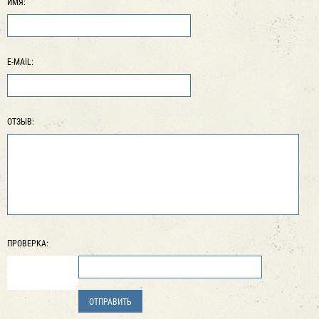
ИМЯ:
E-MAIL:
ОТЗЫВ:
ПРОВЕРКА: