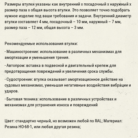
Размеры втулки указаны как внутренний х посадочный х наружный х
размер паза х общая высота втулки. Это позволяет точно подобрать
нужное изделие под ваши требования и задачи. Внутренний диаметр
втулки составляет 4 мм, посадочный – 10 мм, наружный – 7 мм,
размер паза – 12 мм, общая высота – 3 мм.
Рекомендуемые использования втулки:
- Машиностроение: использование в различных механизмах для
амортизации и уменьшения трения.
- Автопром: вставка в подвесной и двигательный крепеж для
предотвращения повреждений и увеличения срока службы.
- Судостроение: втулка оказывает амортизационное действие на
судовых механизмах, уменьшая негативные воздействия вибрации и
ударов.
- Бытовая техника: использование в различных устройствах и
механизмах для устранения износа и повреждений
Цвет: стандартно черный, но возможен любой по RAL; Материал:
Резина НО-68-1, или любая другая резина;