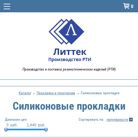
0

Производство и поставка резинотехнических изделий (РТИ)
Каталог
→
Прокладки и уплотнения
→ Силиконовые прокладки
Силиконовые прокладки
Диапазон цен:
Сортировать по:
популярности
0
руб.
1,440
руб.