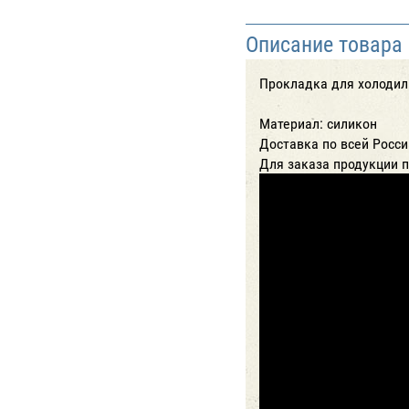
Описание товара
Прокладка для холодил
Материал: силикон
Доставка по всей Росси
Для заказа продукции 