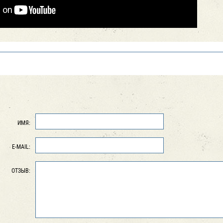
ИМЯ:
E-MAIL:
ОТЗЫВ: