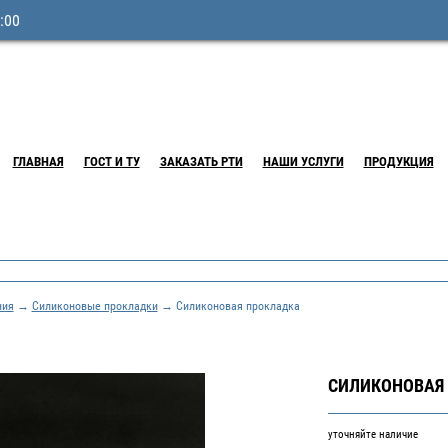
:00
ГЛАВНАЯ
ГОСТ И ТУ
ЗАКАЗАТЬ РТИ
НАШИ УСЛУГИ
ПРОДУКЦИЯ
ния
→
Силиконовые прокладки
→ Силиконовая прокладка
СИЛИКОНОВАЯ
уточняйте наличие