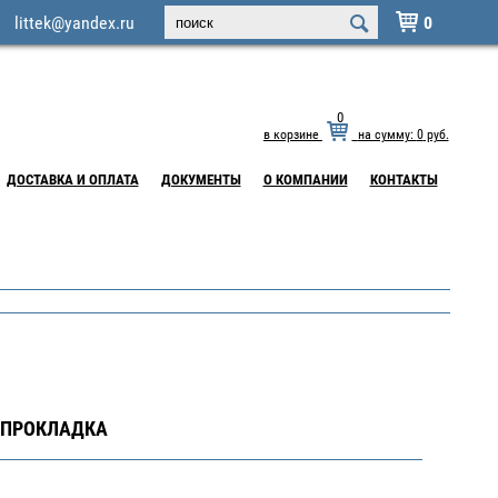
littek@yandex.ru
0

0
в корзине
на сумму:
0
руб.
ДОСТАВКА И ОПЛАТА
ДОКУМЕНТЫ
О КОМПАНИИ
КОНТАКТЫ
 ПРОКЛАДКА