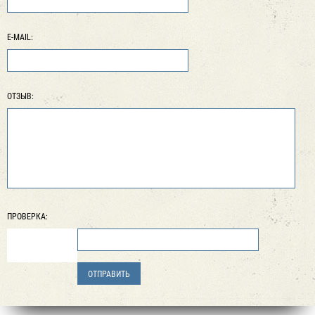
E-MAIL:
ОТЗЫВ:
ПРОВЕРКА: