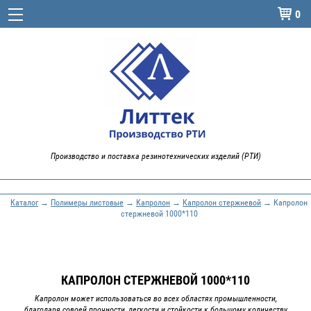
0

Производство и поставка резинотехнических изделий (РТИ)
Каталог
→
Полимеры листовые
→
Капролон
→
Капролон стержневой
→ Капролон
стержневой 1000*110
КАПРОЛОН СТЕРЖНЕВОЙ 1000*110
Капролон может использоваться во всех областях промышленности,
благодаря совоей прочности, легкости и стойкости к большому количеству