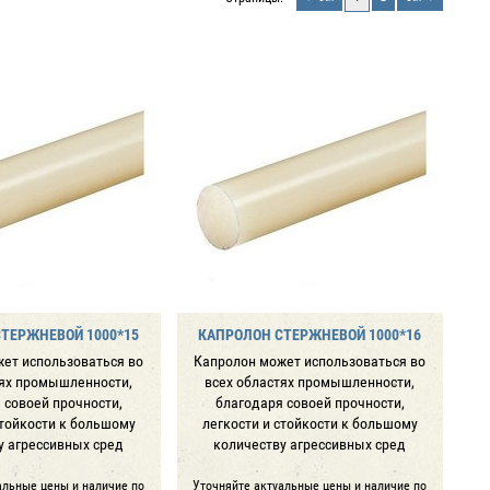
ТЕРЖНЕВОЙ 1000*15
КАПРОЛОН СТЕРЖНЕВОЙ 1000*16
ет использоваться во
Капролон может использоваться во
тях промышленности,
всех областях промышленности,
 совоей прочности,
благодаря совоей прочности,
стойкости к большому
легкости и стойкости к большому
у агрессивных сред
количеству агрессивных сред
альные цены и наличие по
Уточняйте актуальные цены и наличие по