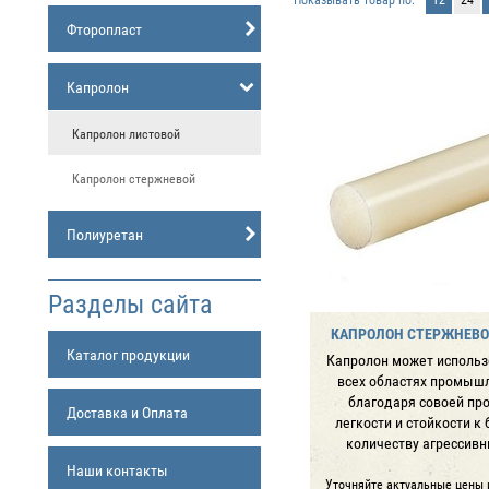
Фторопласт
Капролон
Капролон листовой
Капролон стержневой
Полиуретан
Разделы сайта
КАПРОЛОН СТЕРЖНЕВОЙ
Каталог продукции
Капролон может использ
всех областях промыш
благодаря совоей про
Доставка и Оплата
легкости и стойкости к
количеству агрессивн
Наши контакты
Уточняйте актуальные цены 