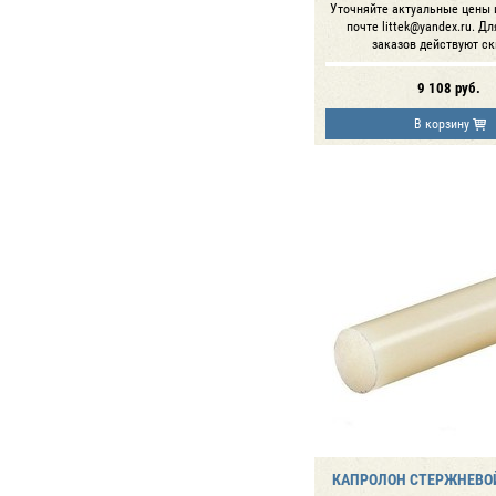
Уточняйте актуальные цены 
почте littek@yandex.ru. Д
заказов действуют ск
9 108
руб.
В корзину
КАПРОЛОН СТЕРЖНЕВОЙ