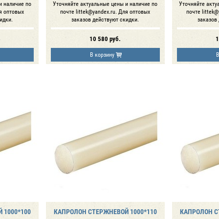
и наличие по
Уточняйте актуальные цены и наличие по
Уточняйте акту
ля оптовых
почте littek@yandex.ru. Для оптовых
почте littek
идки.
заказов действуют скидки.
заказов
10 580
руб.
1
В корзину
В
 1000*100
КАПРОЛОН СТЕРЖНЕВОЙ 1000*110
КАПРОЛОН С