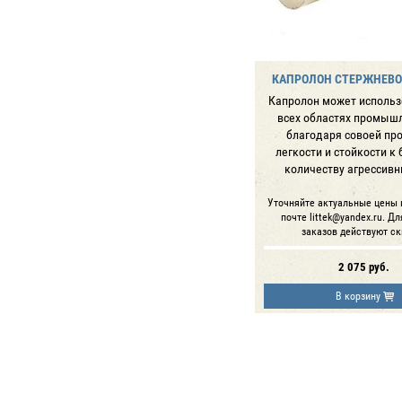
КАПРОЛОН СТЕРЖНЕВОЙ
Капролон может использ
всех областях промыш
благодаря совоей про
легкости и стойкости к
количеству агрессивн
Уточняйте актуальные цены 
почте littek@yandex.ru. Д
заказов действуют ск
2 075
руб.
В корзину