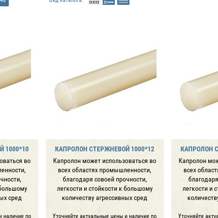
 1000*10
КАПРОЛОН СТЕРЖНЕВОЙ 1000*12
КАПРОЛОН С
оваться во
Капролон может использоваться во
Капролон мож
ленности,
всех областях промышленности,
всех облас
чности,
благодаря совоей прочности,
благодаря
 большому
легкости и стойкости к большому
легкости и 
ых сред
количеству агрессивных сред
количеств
и наличие по
Уточняйте актуальные цены и наличие по
Уточняйте акту