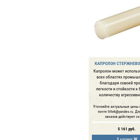
КАПРОЛОН СТЕРЖНЕВОЙ
Капролон может использ
всех областях промыш
благодаря совоей про
легкости и стойкости к
количеству агрессивн
Уточняйте актуальные цены 
почте littek@yandex.ru. Д
заказов действуют ск
5 161
руб.
В корзину