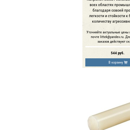
всех областях промыш
благодаря совоей про
легкости и стойкости к
количеству агрессивн
Уточняйте актуальные цены 
почте littek@yandex.ru. Д
заказов действуют ск
544
руб.
В корзину