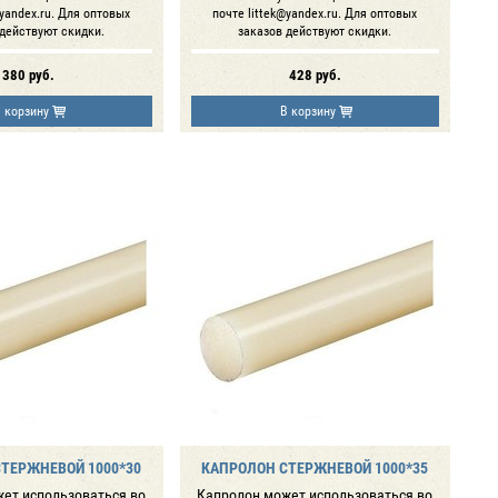
@yandex.ru. Для оптовых
почте littek@yandex.ru. Для оптовых
 действуют скидки.
заказов действуют скидки.
380
руб.
428
руб.
 корзину
В корзину
ТЕРЖНЕВОЙ 1000*30
КАПРОЛОН СТЕРЖНЕВОЙ 1000*35
ет использоваться во
Капролон может использоваться во