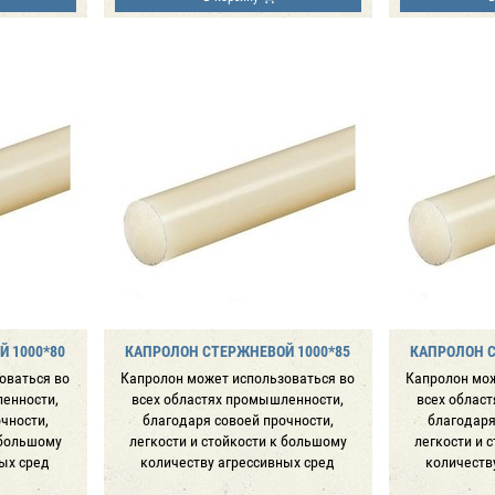
 1000*80
КАПРОЛОН СТЕРЖНЕВОЙ 1000*85
КАПРОЛОН С
оваться во
Капролон может использоваться во
Капролон мож
ленности,
всех областях промышленности,
всех облас
чности,
благодаря совоей прочности,
благодаря
 большому
легкости и стойкости к большому
легкости и 
ых сред
количеству агрессивных сред
количеств