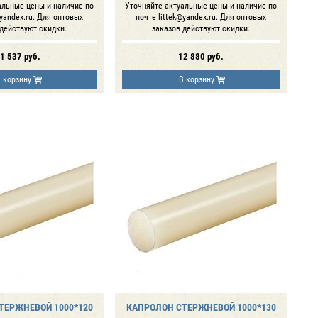
альные цены и наличие по
Уточняйте актуальные цены и наличие по
@yandex.ru. Для оптовых
почте littek@yandex.ru. Для оптовых
 действуют скидки.
заказов действуют скидки.
1 537
руб.
12 880
руб.
 корзину
В корзину
ТЕРЖНЕВОЙ 1000*120
КАПРОЛОН СТЕРЖНЕВОЙ 1000*130