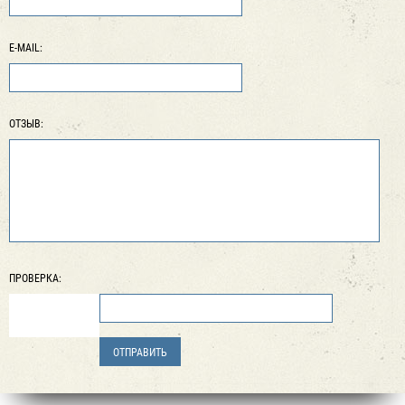
E-MAIL:
ОТЗЫВ:
ПРОВЕРКА: