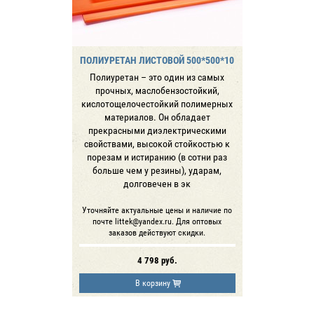
ПОЛИУРЕТАН ЛИСТОВОЙ 500*500*10
Полиуретан – это один из самых
прочных, маслобензостойкий,
кислотощелочестойкий полимерных
материалов. Он обладает
прекрасными диэлектрическими
свойствами, высокой стойкостью к
порезам и истиранию (в сотни раз
больше чем у резины), ударам,
долговечен в эк
Уточняйте актуальные цены и наличие по
почте littek@yandex.ru. Для оптовых
заказов действуют скидки.
4 798
руб.
В корзину