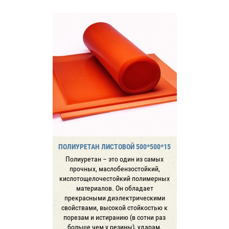
ПОЛИУРЕТАН ЛИСТОВОЙ 500*500*15
Полиуретан – это один из самых
прочных, маслобензостойкий,
кислотощелочестойкий полимерных
материалов. Он обладает
прекрасными диэлектрическими
свойствами, высокой стойкостью к
порезам и истиранию (в сотни раз
больше чем у резины), ударам,