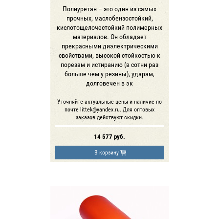
Полиуретан – это один из самых
прочных, маслобензостойкий,
кислотощелочестойкий полимерных
материалов. Он обладает
прекрасными диэлектрическими
свойствами, высокой стойкостью к
порезам и истиранию (в сотни раз
больше чем у резины), ударам,
долговечен в эк
Уточняйте актуальные цены и наличие по
почте littek@yandex.ru. Для оптовых
заказов действуют скидки.
14 577
руб.
В корзину