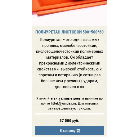
ПОЛИУРЕТАН ЛИСТОВОЙ 500*500*60
Полиуретан – это один из самых
прочных, маслобензостойкий,
кислотощелочестойкий полимерных
материалов. Он обладает
прекрасными диэлектрическими
свойствами, высокой стойкостью к
порезам и истиранию (в сотни раз
больше чем у резины), ударам,
долговечен в эк
Уточняйте актуальные цены и наличие по
почте littek@yandex.ru. Для оптовых
заказов действуют скидки.
57 500
руб.
В корзину