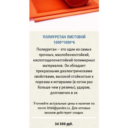
ПОЛИУРЕТАН ЛИСТОВОЙ
1000*1000*6
Полиуретан – это один из самых
прочных, маслобензостойкий,
кислотощелочестойкий полимерных
материалов. Он обладает
прекрасными диэлектрическими
свойствами, высокой стойкостью к
порезам и истиранию (в сотни раз
больше чем у резины), ударам,
долговечен в эк
Уточняйте актуальные цены и наличие по
почте littek@yandex.ru. Для оптовых
заказов действуют скидки.
34 500
руб.