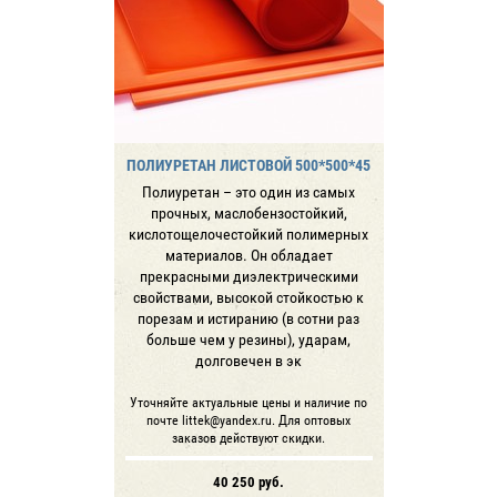
ПОЛИУРЕТАН ЛИСТОВОЙ 500*500*45
Полиуретан – это один из самых
прочных, маслобензостойкий,
кислотощелочестойкий полимерных
материалов. Он обладает
прекрасными диэлектрическими
свойствами, высокой стойкостью к
порезам и истиранию (в сотни раз
больше чем у резины), ударам,
долговечен в эк
Уточняйте актуальные цены и наличие по
почте littek@yandex.ru. Для оптовых
заказов действуют скидки.
40 250
руб.