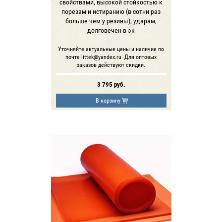
свойствами, высокой стойкостью к
порезам и истиранию (в сотни раз
больше чем у резины), ударам,
долговечен в эк
Уточняйте актуальные цены и наличие по
почте littek@yandex.ru. Для оптовых
заказов действуют скидки.
3 795
руб.
В корзину