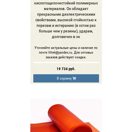
кислотощелочестойкий полимерных
материалов. Он обладает
прекрасными диэлектрическими
свойствами, высокой стойкостью к
порезам и истиранию (в сотни раз
больше чем у резины), ударам,
долговечен в эк
Уточняйте актуальные цены и наличие по
почте littek@yandex.ru. Для оптовых
заказов действуют скидки.
19 734
руб.
В корзину