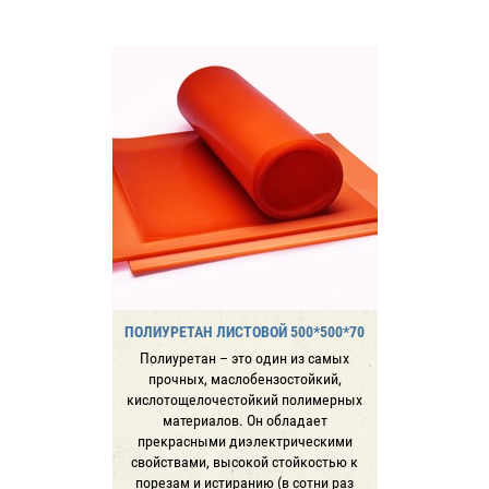
ПОЛИУРЕТАН ЛИСТОВОЙ 500*500*70
Полиуретан – это один из самых
прочных, маслобензостойкий,
кислотощелочестойкий полимерных
материалов. Он обладает
прекрасными диэлектрическими
свойствами, высокой стойкостью к
порезам и истиранию (в сотни раз