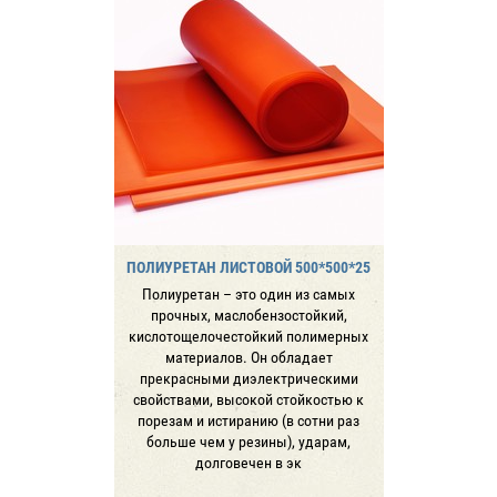
ПОЛИУРЕТАН ЛИСТОВОЙ 500*500*25
Полиуретан – это один из самых
прочных, маслобензостойкий,
кислотощелочестойкий полимерных
материалов. Он обладает
прекрасными диэлектрическими
свойствами, высокой стойкостью к
порезам и истиранию (в сотни раз
больше чем у резины), ударам,
долговечен в эк