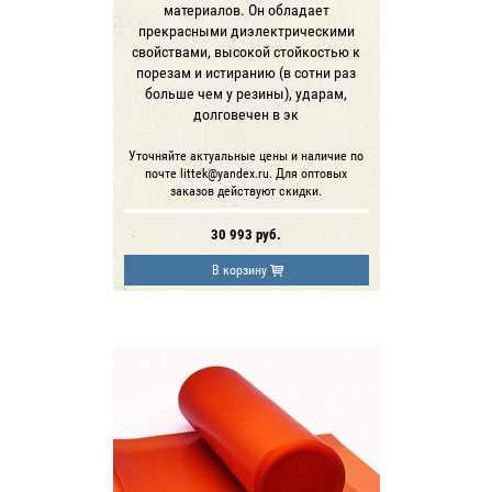
материалов. Он обладает
прекрасными диэлектрическими
свойствами, высокой стойкостью к
порезам и истиранию (в сотни раз
больше чем у резины), ударам,
долговечен в эк
Уточняйте актуальные цены и наличие по
почте littek@yandex.ru. Для оптовых
заказов действуют скидки.
30 993
руб.
В корзину