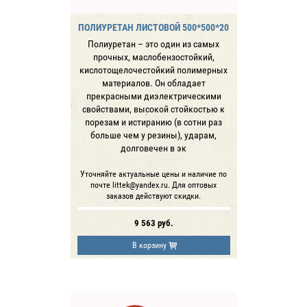
ПОЛИУРЕТАН ЛИСТОВОЙ 500*500*20
Полиуретан – это один из самых
прочных, маслобензостойкий,
кислотощелочестойкий полимерных
материалов. Он обладает
прекрасными диэлектрическими
свойствами, высокой стойкостью к
порезам и истиранию (в сотни раз
больше чем у резины), ударам,
долговечен в эк
Уточняйте актуальные цены и наличие по
почте littek@yandex.ru. Для оптовых
заказов действуют скидки.
9 563
руб.
В корзину