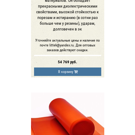
материалов. Он обладает
прекрасными диэлектрическими
свойствами, высокой стойкостью к
порезам и истиранию (в сотни раз
больше чем у резины), ударам,
долговечен в эк
Уточняйте актуальные цены и наличие по
почте littek@yandex.ru. Для оптовых
заказов действуют скидки.
54 769
руб.
В корзину