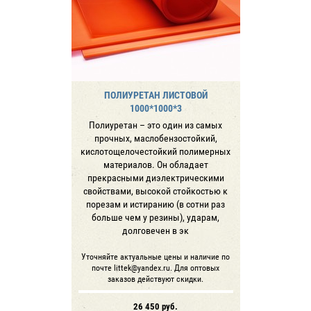
ПОЛИУРЕТАН ЛИСТОВОЙ
1000*1000*3
Полиуретан – это один из самых
прочных, маслобензостойкий,
кислотощелочестойкий полимерных
материалов. Он обладает
прекрасными диэлектрическими
свойствами, высокой стойкостью к
порезам и истиранию (в сотни раз
больше чем у резины), ударам,
долговечен в эк
Уточняйте актуальные цены и наличие по
почте littek@yandex.ru. Для оптовых
заказов действуют скидки.
26 450
руб.