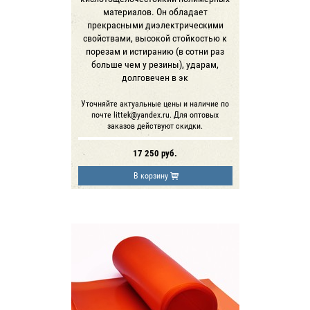
материалов. Он обладает
прекрасными диэлектрическими
свойствами, высокой стойкостью к
порезам и истиранию (в сотни раз
больше чем у резины), ударам,
долговечен в эк
Уточняйте актуальные цены и наличие по
почте littek@yandex.ru. Для оптовых
заказов действуют скидки.
17 250
руб.
В корзину