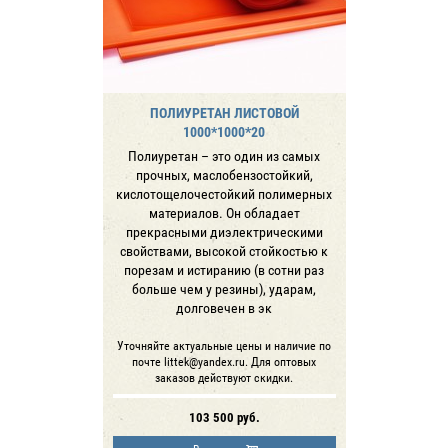
ПОЛИУРЕТАН ЛИСТОВОЙ
1000*1000*20
Полиуретан – это один из самых
прочных, маслобензостойкий,
кислотощелочестойкий полимерных
материалов. Он обладает
прекрасными диэлектрическими
свойствами, высокой стойкостью к
порезам и истиранию (в сотни раз
больше чем у резины), ударам,
долговечен в эк
Уточняйте актуальные цены и наличие по
почте littek@yandex.ru. Для оптовых
заказов действуют скидки.
103 500
руб.