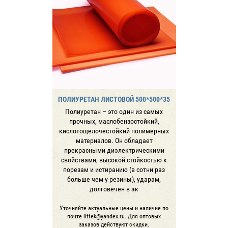
ПОЛИУРЕТАН ЛИСТОВОЙ 500*500*35
Полиуретан – это один из самых
прочных, маслобензостойкий,
кислотощелочестойкий полимерных
материалов. Он обладает
прекрасными диэлектрическими
свойствами, высокой стойкостью к
порезам и истиранию (в сотни раз
больше чем у резины), ударам,
долговечен в эк
Уточняйте актуальные цены и наличие по
почте littek@yandex.ru. Для оптовых
заказов действуют скидки.