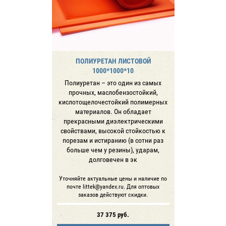
ПОЛИУРЕТАН ЛИСТОВОЙ
1000*1000*10
Полиуретан – это один из самых
прочных, маслобензостойкий,
кислотощелочестойкий полимерных
материалов. Он обладает
прекрасными диэлектрическими
свойствами, высокой стойкостью к
порезам и истиранию (в сотни раз
больше чем у резины), ударам,
долговечен в эк
Уточняйте актуальные цены и наличие по
почте littek@yandex.ru. Для оптовых
заказов действуют скидки.
37 375
руб.