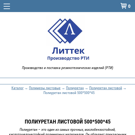
0

Производство и поставка резинотехнических изделий (РТИ)
Каталог
→
Полимеры листовые
→
Полиуретан
→
Полиуретан листовой
→
Полиуретан листовой 500*500*45
ПОЛИУРЕТАН ЛИСТОВОЙ 500*500*45
Полиуретан – это один из самых прочных, маслобензостойкий,
кислотощелочестойкий полимерных материалов. Он обладает прекрасными