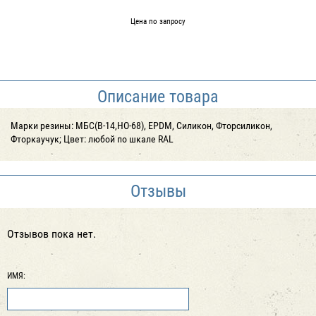
Цена по запросу
Описание товара
Марки резины: МБС(В-14,НО-68), EPDM, Силикон, Фторсиликон,
Фторкаучук; Цвет: любой по шкале RAL
Отзывы
Отзывов пока нет.
ИМЯ: