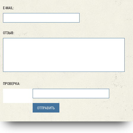
E-MAIL:
ОТЗЫВ:
ПРОВЕРКА: