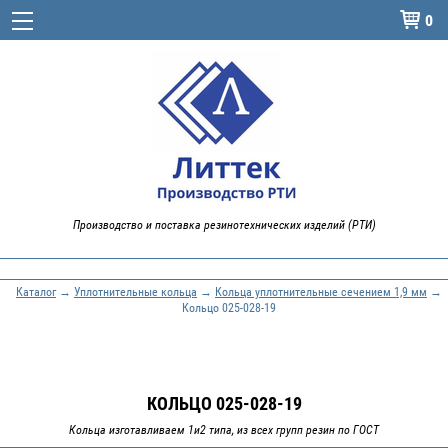
0

Производство и поставка резинотехнических изделий (РТИ)
Каталог
→
Уплотнительные кольца
→
Кольца уплотнительные сечением 1,9 мм
→
Кольцо 025-028-19
КОЛЬЦО 025-028-19
Кольца изготавливаем 1и2 типа, из всех групп резин по ГОСТ