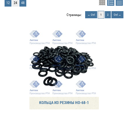
12
24
48
Страницы:
Ctrl
1
2
Ctrl
КОЛЬЦА ИЗ РЕЗИНЫ НО-68-1