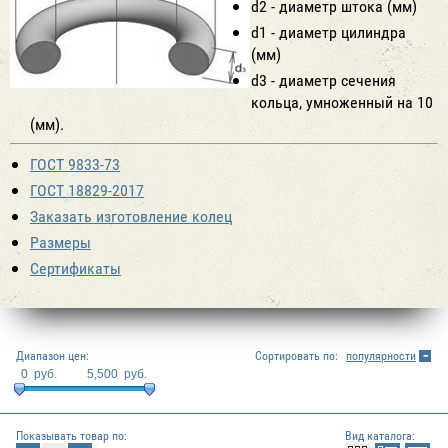
d2 - диаметр штока (мм)
d1 - диаметр цилиндра
(мм)
d3 - диаметр сечения
кольца, умноженный на 10
(мм).
ГОСТ 9833-73
ГОСТ 18829-2017
Заказать изготовление колец
Размеры
Сертификаты
Диапазон цен:
Сортировать по:
популярности
0
руб.
5,500
руб.
Показывать товар по:
Вид каталога: