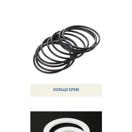
КОЛЬЦО EPDM