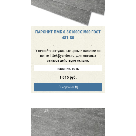
ПАРОНИТ ПМБ 0.8Х1000Х1500 ГОСТ
481-80
Уточняйте актуальные цены и наличие по
почте littek@yandex.ru. Для оптовых
заказов действуют скидки.
наличие:
есть
1 015
руб.
В корзину