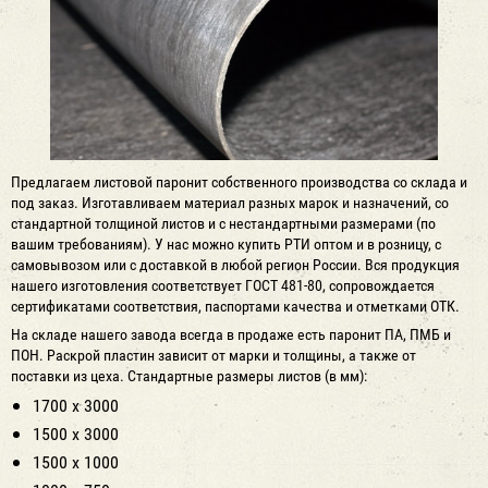
Предлагаем листовой паронит собственного производства со склада и
под заказ. Изготавливаем материал разных марок и назначений, со
стандартной толщиной листов и с нестандартными размерами (по
вашим требованиям). У нас можно купить РТИ оптом и в розницу, с
самовывозом или с доставкой в любой регион России. Вся продукция
нашего изготовления соответствует ГОСТ 481-80, сопровождается
сертификатами соответствия, паспортами качества и отметками ОТК.
На складе нашего завода всегда в продаже есть паронит ПА, ПМБ и
ПОН. Раскрой пластин зависит от марки и толщины, а также от
поставки из цеха. Стандартные размеры листов (в мм):
1700 х 3000
1500 х 3000
1500 х 1000