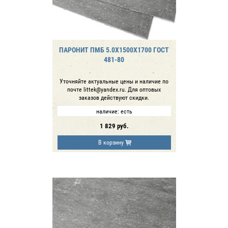
ПАРОНИТ ПМБ 5.0Х1500Х1700 ГОСТ
481-80
Уточняйте актуальные цены и наличие по
почте littek@yandex.ru. Для оптовых
заказов действуют скидки.
наличие:
есть
1 829
руб.
В корзину