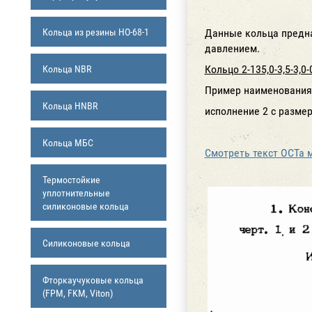
Кольца из резины НО-68-1
Данные кольца предна
давлением.
Кольцо 2-135,0-3,5-3,0
Кольца NBR
Пример наименования 
Кольца HNBR
исполнение 2 с размеро
Кольца МБС
Смотреть текст ОСТа 
Термостойкие
уплотнительные
силиконовые кольца
Силиконовые кольца
Фторкаучуковые кольца
(FPM, FKM, Viton)