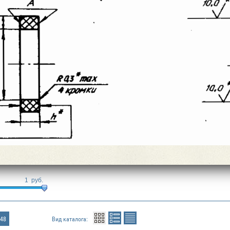
1
руб.
48
Вид каталога: