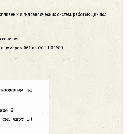
опливных и гидравлических систем, работающих под
 сечения:
4 с номером 061 по ОСТ 1 00980