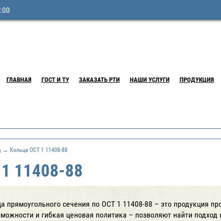
:00
ГЛАВНАЯ
ГОСТ И ТУ
ЗАКАЗАТЬ РТИ
НАШИ УСЛУГИ
ПРОДУКЦИЯ
а
→ Кольца ОСТ 1 11408-88
 1 11408-88
а прямоугольного сечения по ОСТ 1 11408-88 – это продукция п
можности и гибкая ценовая политика – позволяют найти подход 