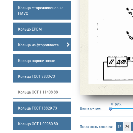
Кольца фторсиликоновые
FMVQ
Кольцо EPDM
Кольца из фторопласта
Кольца паронитовые
Кольца ГОСТ 9833-73
Кольца ОСТ 1 11408-88
0
руб.
Кольца ГОСТ 18829-73
Диапазон цен:
Кольцо ОСТ 1 00980-80
Показывать товар по:
12
24