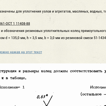
значены для уплотнения узлов и агрегатов, масляных, водных, т
-061-ОСТ 1 11408-88
и обозначения резиновых уплотнительных колец прямоугольного
м d = 135,0 мм, h = 3,5 мм, b = 3,0 мм из резиновой смеси 51-143
можно нажав на этот текст