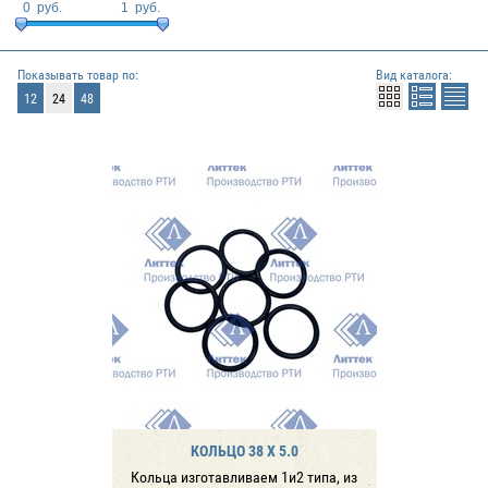
0
руб.
1
руб.
Показывать товар по:
Вид каталога:
12
24
48
КОЛЬЦО 38 X 5.0
Кольца изготавливаем 1и2 типа, из