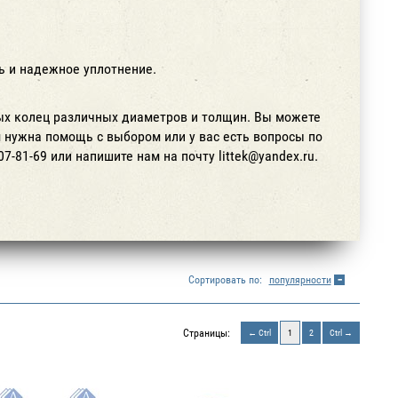
ть и надежное уплотнение.
ых колец различных диаметров и толщин. Вы можете
 нужна помощь с выбором или у вас есть вопросы по
7-81-69 или напишите нам на почту littek@yandex.ru.
Сортировать по:
популярности
Страницы:
Ctrl
1
2
Ctrl