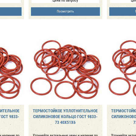
Цена по запросу
Цен
Посмотреть
НИТЕЛЬНОЕ
ТЕРМОСТОЙКОЕ УПЛОТНИТЕЛЬНОЕ
ТЕРМОСТОЙК
ОСТ 9833-
СИЛИКОНОВОЕ КОЛЬЦО ГОСТ 9833-
СИЛИКОНОВОЕ
73 40Х51Х6
7
и наличие по
Уточняйте актуальные цены и наличие по
Уточняйте акту