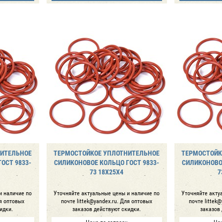
НИТЕЛЬНОЕ
ТЕРМОСТОЙКОЕ УПЛОТНИТЕЛЬНОЕ
ТЕРМОСТОЙК
ОСТ 9833-
СИЛИКОНОВОЕ КОЛЬЦО ГОСТ 9833-
СИЛИКОНОВОЕ
73 18Х25Х4
7
и наличие по
Уточняйте актуальные цены и наличие по
Уточняйте акту
ля оптовых
почте littek@yandex.ru. Для оптовых
почте littek
идки.
заказов действуют скидки.
заказов