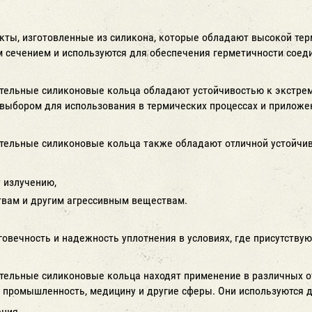
кты, изготовленные из силикона, которые обладают высокой тер
м сечением и используются для обеспечения герметичности соеди
тельные силиконовые кольца обладают устойчивостью к экстрема
выбором для использования в термических процессах и приложен
тельные силиконовые кольца также обладают отличной устойчив
 излучению,
вам и другим агрессивным веществам.
говечность и надежность уплотнения в условиях, где присутству
тельные силиконовые кольца находят применение в различных 
 промышленность, медицину и другие сферы. Они используются д
ения,