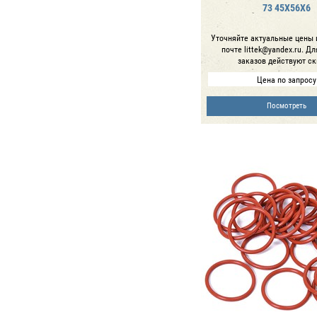
73 45Х56Х6
Уточняйте актуальные цены 
почте littek@yandex.ru. Д
заказов действуют ск
Цена по запросу
Посмотреть