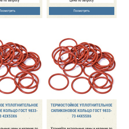
а по запросу
Цена по запросу
Посмотреть
Посмотреть
ОЕ УПЛОТНИТЕЛЬНОЕ
ТЕРМОСТОЙКОЕ УПЛОТНИТЕЛЬНОЕ
 КОЛЬЦО ГОСТ 9833-
СИЛИКОНОВОЕ КОЛЬЦО ГОСТ 9833-
3 42Х53Х6
73 44Х55Х6
альные цены и наличие по
Уточняйте актуальные цены и наличие по