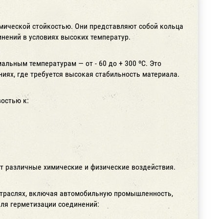
мической стойкостью. Они представляют собой кольца
нений в условиях высоких температур.
льным температурам — от - 60 до + 300 ºС. Это
иях, где требуется высокая стабильность материала.
остью к:
ют различные химические и физические воздействия.
отраслях, включая автомобильную промышленность,
ля герметизации соединений: