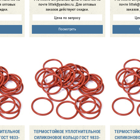
ля оптовых
почте littek@yandex.ru. Для оптовых
почте littek
идки.
заказов действуют скидки.
заказов
Цена по запросу
Цен
Посмотреть
НИТЕЛЬНОЕ
ТЕРМОСТОЙКОЕ УПЛОТНИТЕЛЬНОЕ
ТЕРМОСТОЙК
ОСТ 9833-
СИЛИКОНОВОЕ КОЛЬЦО ГОСТ 9833-
СИЛИКОНОВОЕ