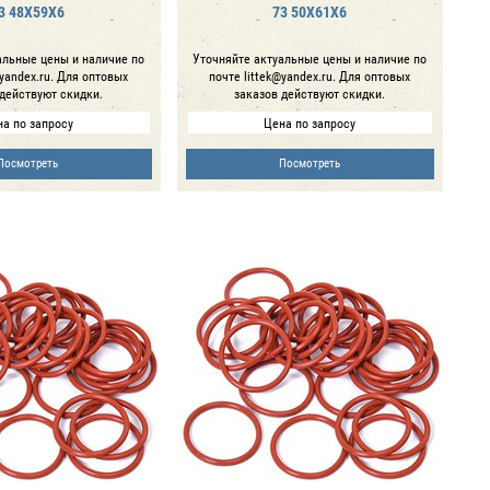
3 48Х59Х6
73 50Х61Х6
альные цены и наличие по
Уточняйте актуальные цены и наличие по
@yandex.ru. Для оптовых
почте littek@yandex.ru. Для оптовых
 действуют скидки.
заказов действуют скидки.
а по запросу
Цена по запросу
Посмотреть
Посмотреть