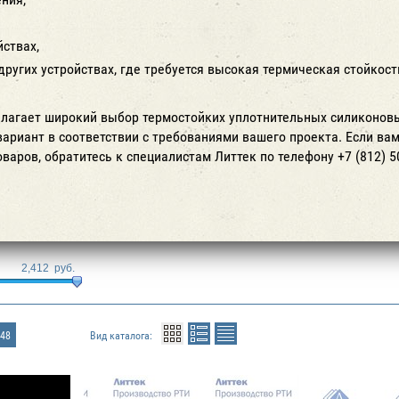
йствах,
других устройствах, где требуется высокая термическая стойкос
лагает широкий выбор термостойких уплотнительных силиконов
ариант в соответствии с требованиями вашего проекта. Если вам
варов, обратитесь к специалистам Литтек по телефону +7 (812) 50
2,412
руб.
48
Вид каталога: