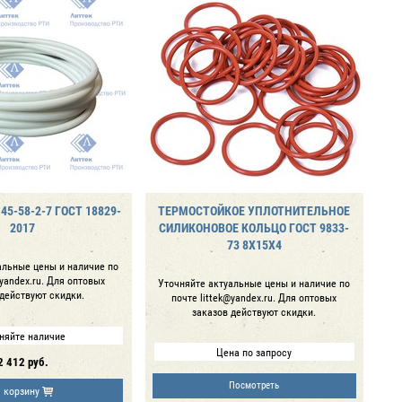
45-58-2-7 ГОСТ 18829-
ТЕРМОСТОЙКОЕ УПЛОТНИТЕЛЬНОЕ
2017
СИЛИКОНОВОЕ КОЛЬЦО ГОСТ 9833-
73 8Х15Х4
альные цены и наличие по
@yandex.ru. Для оптовых
Уточняйте актуальные цены и наличие по
 действуют скидки.
почте littek@yandex.ru. Для оптовых
заказов действуют скидки.
няйте наличие
Цена по запросу
2 412
руб.
Посмотреть
 корзину