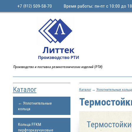
+7
509-58-70
Время работы: пн-пт с 10:00 до 18
(812)
Производство и поставка резинотехнических изделий (РТИ)
Каталог
Каталог
→
Уплотнительные кольц
Термостойк
← Уплотнительные
кольца
Термостойки
Кольца FFKM
перфторкаучуковые