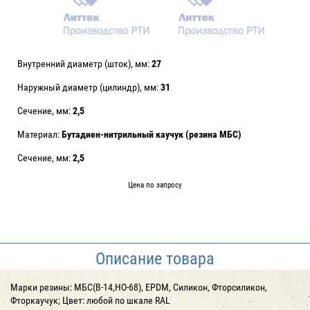
Внутренний диаметр (шток), мм:
27
Наружный диаметр (цилиндр), мм:
31
Сечение, мм:
2,5
Материал:
Бутадиен-нитрильный каучук (резина МБС)
Сечение, мм:
2,5
Цена по запросу
Описание товара
Марки резины: МБС(В-14,НО-68), EPDM, Силикон, Фторсиликон,
Фторкаучук; Цвет: любой по шкале RAL