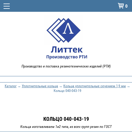
0

Производство и поставка резинотехнических изделий (РТИ)
Каталог
→
Уплотнительные кольца
→
Кольца уплотнительные сечением 1,9 мм
→
Кольцо 040-043-19
КОЛЬЦО 040-043-19
Кольца изготавливаем 1и2 типа, из всех групп резин по ГОСТ