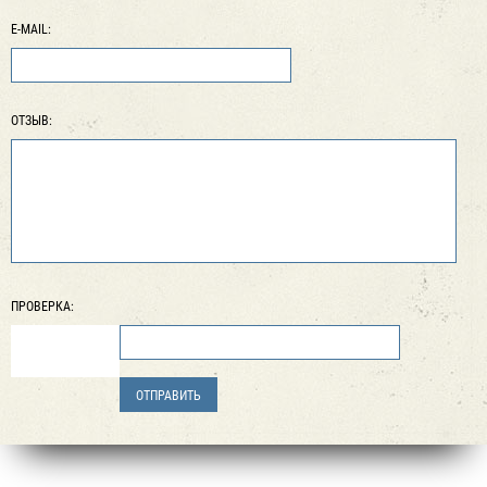
E-MAIL:
ОТЗЫВ:
ПРОВЕРКА: