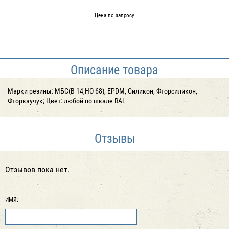
Цена по запросу
Описание товара
Марки резины: МБС(В-14,НО-68), EPDM, Силикон, Фторсиликон,
Фторкаучук; Цвет: любой по шкале RAL
Отзывы
Отзывов пока нет.
ИМЯ: