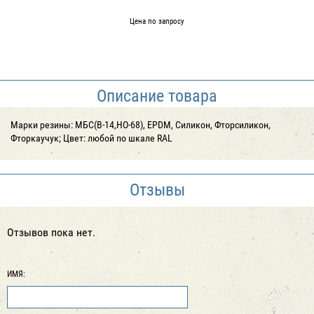
Цена по запросу
Описание товара
Марки резины: МБС(В-14,НО-68), EPDM, Силикон, Фторсиликон,
Фторкаучук; Цвет: любой по шкале RAL
Отзывы
Отзывов пока нет.
ИМЯ: