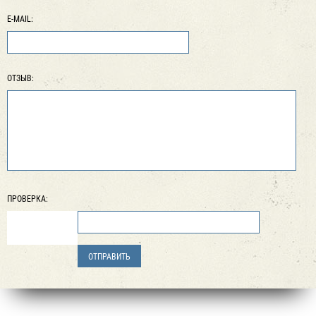
E-MAIL:
ОТЗЫВ:
ПРОВЕРКА: