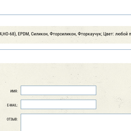
,НО-68), EPDM, Силикон, Фторсиликон, Фторкаучук; Цвет: любой 
ИМЯ:
E-MAIL:
ОТЗЫВ: