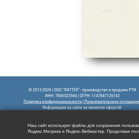
© 2013-2026 | ООО "ЛИТТЕК" - производство и продажа РТИ
ИНН: 7806523560 | ОГРН: 1147847126162
Политика конфиденциальности | Пользовательское соглашени
Информация на сайте не является офертой.
Наш сайт использует файлы для сохранения пользоват
Яндекс.Метрика и Яндекс-Вебмастер. Продолжая поль