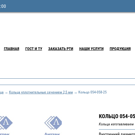
:00
ГЛАВНАЯ
ГОСТ И ТУ
ЗАКАЗАТЬ РТИ
НАШИ УСЛУГИ
ПРОДУКЦИЯ
ца
→
Кольца уплотнительные сечением 2,5 мм
→ Кольцо 054-058-25
КОЛЬЦО 054-05
Кольца изготавливаем 1
Внутренний диаметр