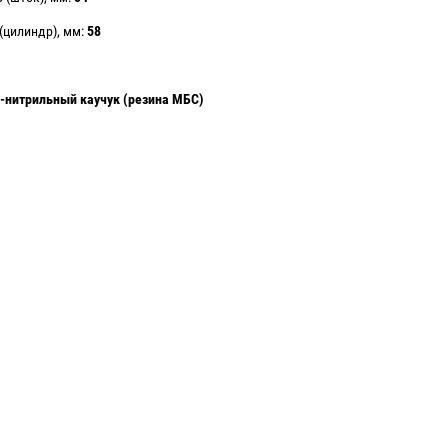
цилиндр), мм:
58
-нитрильный каучук (резина МБС)