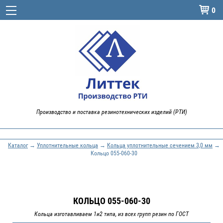
0

Производство и поставка резинотехнических изделий (РТИ)
Каталог
→
Уплотнительные кольца
→
Кольца уплотнительные сечением 3,0 мм
→
Кольцо 055-060-30
КОЛЬЦО 055-060-30
Кольца изготавливаем 1и2 типа, из всех групп резин по ГОСТ