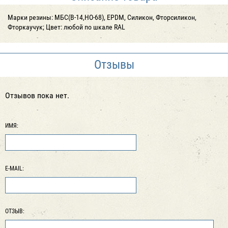
Марки резины: МБС(В-14,НО-68), EPDM, Силикон, Фторсиликон,
Фторкаучук; Цвет: любой по шкале RAL
Отзывы
Отзывов пока нет.
ИМЯ:
E-MAIL:
ОТЗЫВ: