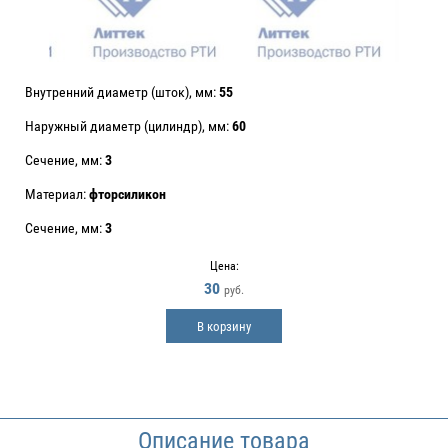
Внутренний диаметр (шток), мм:
55
Наружный диаметр (цилиндр), мм:
60
Сечение, мм:
3
Материал:
фторсиликон
Сечение, мм:
3
Цена:
30
руб.
В корзину
Описание товара