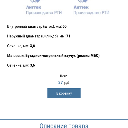
Внутренний диаметр (шток), мм:
65
Наружный диаметр (цилиндр), мм:
71
Сечение, мм:
3,6
Материал:
Бутадиен-нитрильный каучук (резина МБС)
Сечение, мм:
3,6
Цена:
37
руб.
В корзину
Описание товара