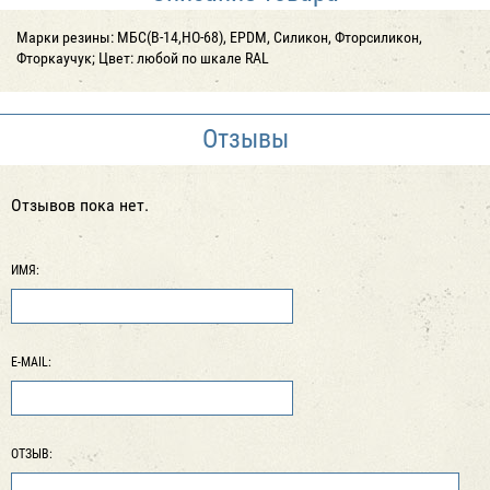
Марки резины: МБС(В-14,НО-68), EPDM, Силикон, Фторсиликон,
Фторкаучук; Цвет: любой по шкале RAL
Отзывы
Отзывов пока нет.
ИМЯ:
E-MAIL:
ОТЗЫВ: