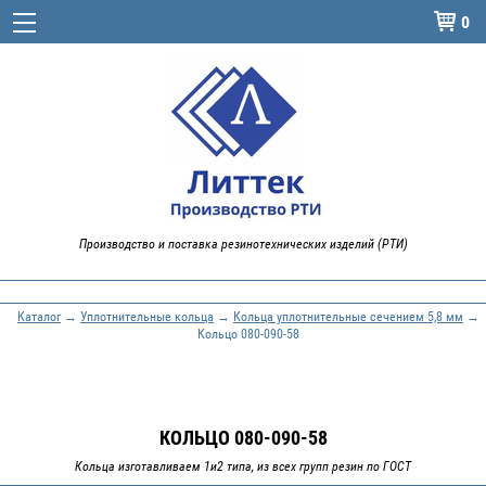
0

Производство и поставка резинотехнических изделий (РТИ)
Каталог
→
Уплотнительные кольца
→
Кольца уплотнительные сечением 5,8 мм
→
Кольцо 080-090-58
КОЛЬЦО 080-090-58
Кольца изготавливаем 1и2 типа, из всех групп резин по ГОСТ