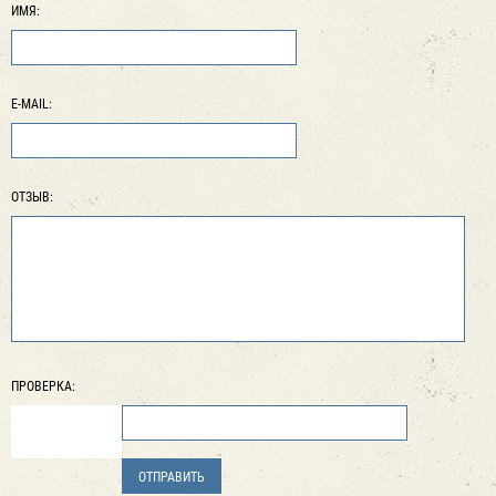
ИМЯ:
E-MAIL:
ОТЗЫВ:
ПРОВЕРКА: