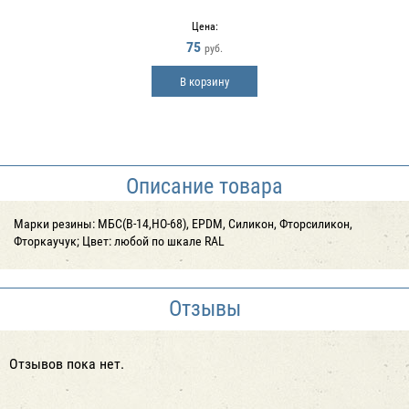
Цена:
75
руб.
В корзину
Описание товара
Марки резины: МБС(В-14,НО-68), EPDM, Силикон, Фторсиликон,
Фторкаучук; Цвет: любой по шкале RAL
Отзывы
Отзывов пока нет.