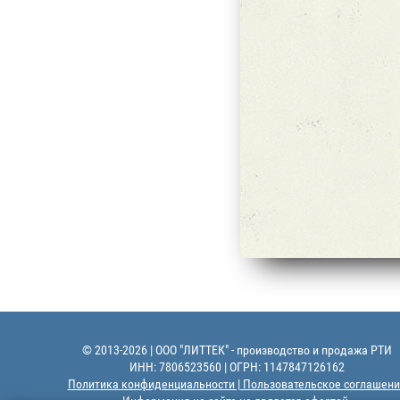
© 2013-2026 | ООО "ЛИТТЕК" - производство и продажа РТИ
ИНН: 7806523560 | ОГРН: 1147847126162
Политика конфиденциальности | Пользовательское соглашени