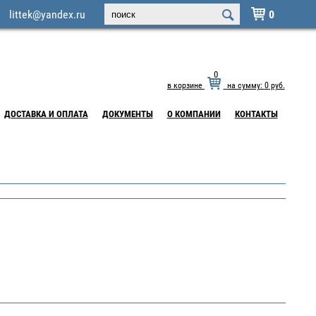
littek@yandex.ru
0

0
в корзине
на сумму:
0
руб.
ДОСТАВКА И ОПЛАТА
ДОКУМЕНТЫ
О КОМПАНИИ
КОНТАКТЫ