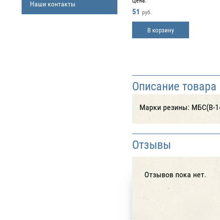
Цена:
Наши контакты
51
руб.
В корзину
Описание товара
Марки резины: МБС(В-14
Отзывы
Отзывов пока нет.