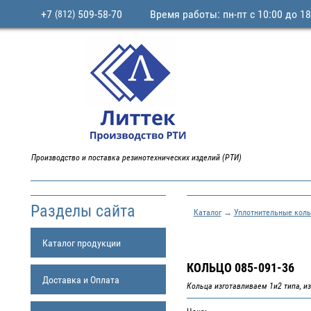
+7
509-58-70
Время работы: пн-пт с 10:00 до 18
(812)
Производство и поставка резинотехнических изделий (РТИ)
Разделы сайта
Каталог
→
Уплотнительные коль
Каталог продукции
КОЛЬЦО 085-091-36
Доставка и Оплата
Кольца изготавливаем 1и2 типа, из