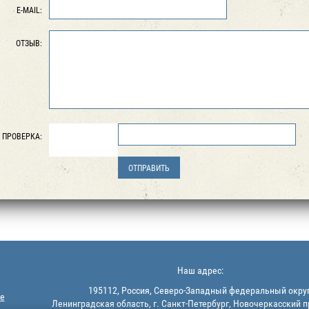
E-MAIL:
ОТЗЫВ:
ПРОВЕРКА:
Наш адрес:
195112, Россия, Северо-Западный федеральный округ
е
Ленинградская область, г. Санкт-Петербург, Новочеркасский п