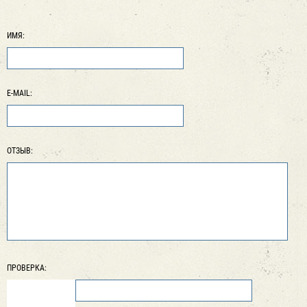
ИМЯ:
E-MAIL:
ОТЗЫВ:
ПРОВЕРКА: